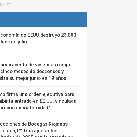
ngview
economía de EEUU destruyó 23.000
eos en julio
compraventa de viviendas rompe
 cinco meses de descensos y
stra su mejor junio en 19 años
mp firma una orden ejecutiva para
ibir la entrada en EE.UU. vinculada
turismo de maternidad"
 acciones de Bodegas Riojanas
n un 5,1% tras ajustar los