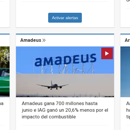
Activar alertas
Amadeus
Ar
na
Amadeus gana 700 millones hasta
A
junio e IAG ganó un 20,6% menos por el
h
impacto del combustible
t