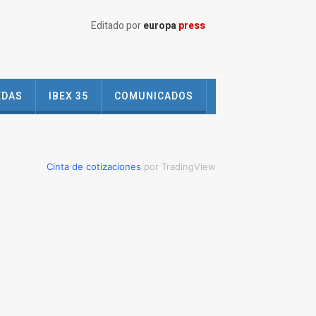
Editado por
europa
press
EDAS
IBEX 35
COMUNICADOS
Cinta de cotizaciones
por TradingView