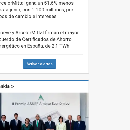
rcelorMittal gana un 51,6% menos
asta junio, con 1.100 millones, por
ipos de cambio e intereses
oeve y ArcelorMittal firman el mayor
cuerdo de Certificados de Ahorro
nergético en España, de 2,1 TWh
Activar alertas
nkia