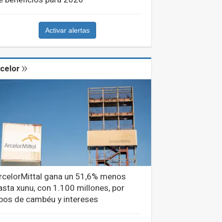
Activar alertas
celor
rcelorMittal gana un 51,6% menos
asta xunu, con 1.100 millones, por
ipos de cambéu y intereses