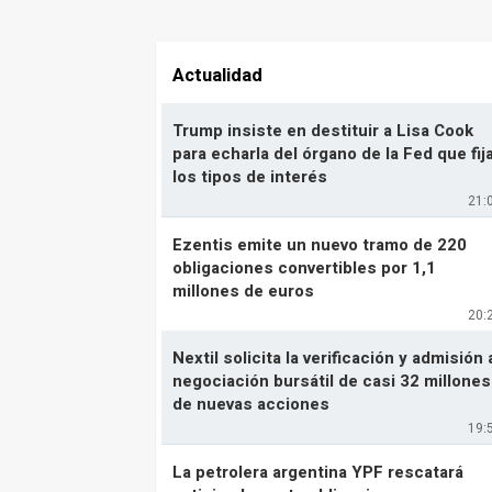
Actualidad
Trump insiste en destituir a Lisa Cook
para echarla del órgano de la Fed que fij
los tipos de interés
21:
Ezentis emite un nuevo tramo de 220
obligaciones convertibles por 1,1
millones de euros
20:
Nextil solicita la verificación y admisión 
negociación bursátil de casi 32 millones
de nuevas acciones
19:
La petrolera argentina YPF rescatará