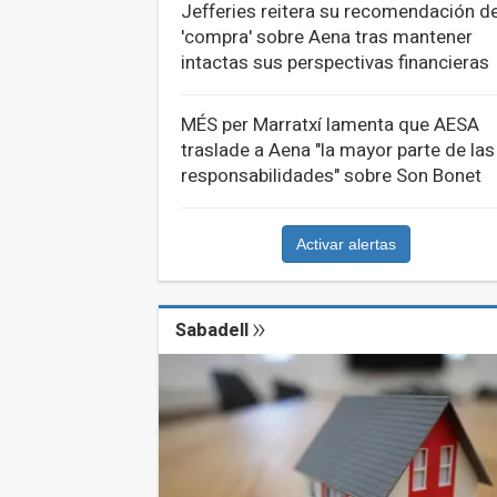
Jefferies reitera su recomendación d
'compra' sobre Aena tras mantener
intactas sus perspectivas financieras
MÉS per Marratxí lamenta que AESA
traslade a Aena "la mayor parte de las
responsabilidades" sobre Son Bonet
Activar alertas
Sabadell