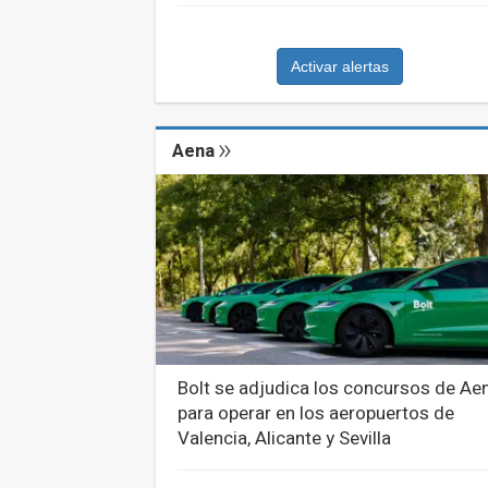
Activar alertas
Aena
Bolt se adjudica los concursos de Ae
para operar en los aeropuertos de
Valencia, Alicante y Sevilla