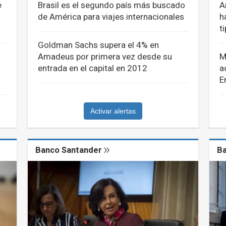
e
Brasil es el segundo país más buscado
A
de América para viajes internacionales
h
t
Goldman Sachs supera el 4% en
Amadeus por primera vez desde su
M
entrada en el capital en 2012
a
E
Activar alertas
Banco Santander
Ba