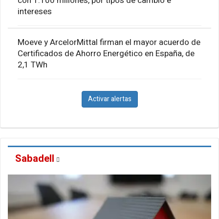
con 1.100 millones, por tipos de cambio e
intereses
Moeve y ArcelorMittal firman el mayor acuerdo de
Certificados de Ahorro Energético en España, de
2,1 TWh
Activar alertas
Sabadell