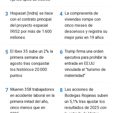
Hispasat (Indra) se hace
La compraventa de
con el contrato principal
viviendas rompe con
del proyecto espacial
cinco meses de
IRIS2 por más de 1.600
descensos y registra su
millones
mejor junio en 19 años
El Ibex 35 sube un 2% la
Trump firma una orden
primera semana de
ejecutiva para prohibir la
agosto tras conquistar
entrada en EE.UU.
los históricos 20.000
vinculada al "turismo de
puntos
maternidad"
Mueren 358 trabajadores
Las acciones de
en accidente laboral en la
Bodegas Riojanas suben
primera mitad del año,
un 5,1% tras ajustar los
cinco menos que en
resultados de 2025 con