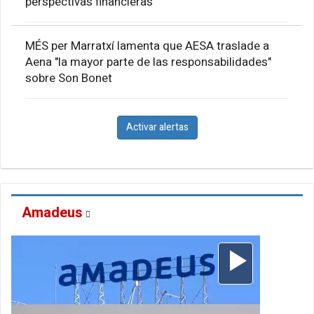
perspectivas financieras
MÉS per Marratxí lamenta que AESA traslade a
Aena "la mayor parte de las responsabilidades"
sobre Son Bonet
Activar alertas
Amadeus