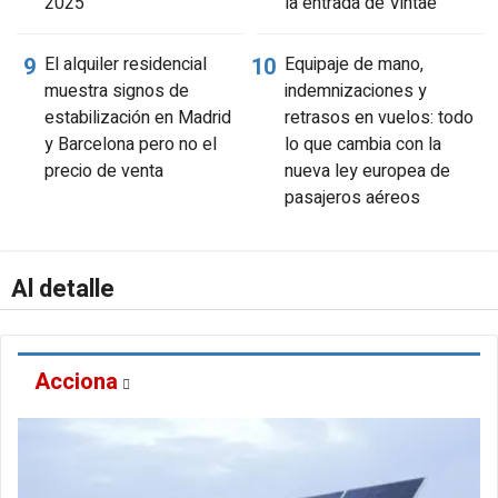
2025
la entrada de Vintae
El alquiler residencial
Equipaje de mano,
muestra signos de
indemnizaciones y
estabilización en Madrid
retrasos en vuelos: todo
y Barcelona pero no el
lo que cambia con la
precio de venta
nueva ley europea de
pasajeros aéreos
Al detalle
Acciona