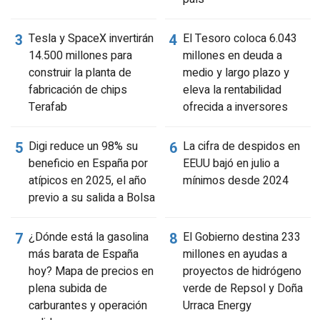
Tesla y SpaceX invertirán
El Tesoro coloca 6.043
14.500 millones para
millones en deuda a
construir la planta de
medio y largo plazo y
fabricación de chips
eleva la rentabilidad
Terafab
ofrecida a inversores
Digi reduce un 98% su
La cifra de despidos en
beneficio en España por
EEUU bajó en julio a
atípicos en 2025, el año
mínimos desde 2024
previo a su salida a Bolsa
¿Dónde está la gasolina
El Gobierno destina 233
más barata de España
millones en ayudas a
hoy? Mapa de precios en
proyectos de hidrógeno
plena subida de
verde de Repsol y Doña
carburantes y operación
Urraca Energy