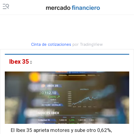
Cinta de cotizaciones
por TradingView
Ibex 35
El Ibex 35 aprieta motores y sube otro 0,62%,