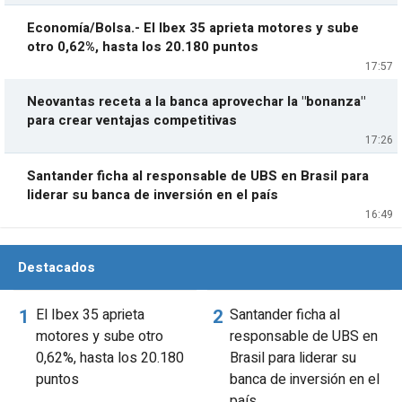
Economía/Bolsa.- El Ibex 35 aprieta motores y sube
otro 0,62%, hasta los 20.180 puntos
17:57
Neovantas receta a la banca aprovechar la "bonanza"
para crear ventajas competitivas
17:26
Santander ficha al responsable de UBS en Brasil para
liderar su banca de inversión en el país
16:49
Destacados
El Ibex 35 aprieta
Santander ficha al
motores y sube otro
responsable de UBS en
0,62%, hasta los 20.180
Brasil para liderar su
puntos
banca de inversión en el
país