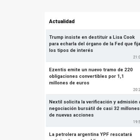
Actualidad
Trump insiste en destituir a Lisa Cook
para echarla del órgano de la Fed que fij
los tipos de interés
21:
Ezentis emite un nuevo tramo de 220
obligaciones convertibles por 1,1
millones de euros
20:
Nextil solicita la verificación y admisión 
negociación bursátil de casi 32 millones
de nuevas acciones
19:
La petrolera argentina YPF rescatará