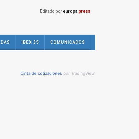
Editado por
europa
press
EDAS
IBEX 35
COMUNICADOS
Cinta de cotizaciones
por TradingView