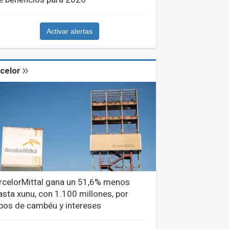
Activar alertas
celor
rcelorMittal gana un 51,6% menos
asta xunu, con 1.100 millones, por
ipos de cambéu y intereses