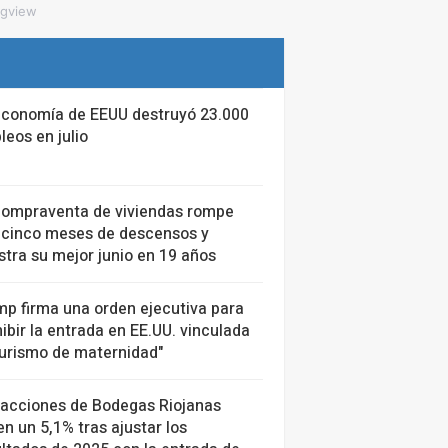
ngview
economía de EEUU destruyó 23.000
eos en julio
compraventa de viviendas rompe
 cinco meses de descensos y
stra su mejor junio en 19 años
mp firma una orden ejecutiva para
ibir la entrada en EE.UU. vinculada
turismo de maternidad"
 acciones de Bodegas Riojanas
n un 5,1% tras ajustar los