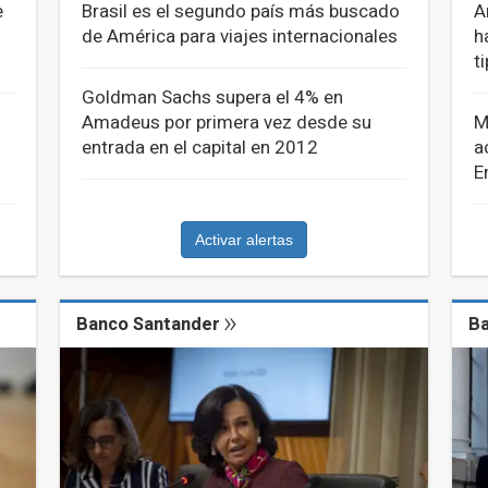
e
Brasil es el segundo país más buscado
A
de América para viajes internacionales
h
t
Goldman Sachs supera el 4% en
Amadeus por primera vez desde su
M
entrada en el capital en 2012
a
E
Activar alertas
Banco Santander
Ba