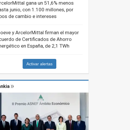
rcelorMittal gana un 51,6% menos
asta junio, con 1.100 millones, por
ipos de cambio e intereses
oeve y ArcelorMittal firman el mayor
cuerdo de Certificados de Ahorro
nergético en España, de 2,1 TWh
Activar alertas
nkia