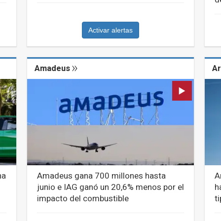
Activar alertas
Amadeus
Ar
na
Amadeus gana 700 millones hasta
A
junio e IAG ganó un 20,6% menos por el
h
impacto del combustible
t