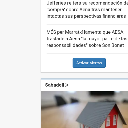
Jefferies reitera su recomendación d
'compra' sobre Aena tras mantener
intactas sus perspectivas financieras
MÉS per Marratxí lamenta que AESA
traslade a Aena "la mayor parte de las
responsabilidades" sobre Son Bonet
Activar alertas
Sabadell