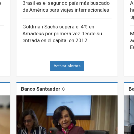
e
Brasil es el segundo país más buscado
A
de América para viajes internacionales
h
t
Goldman Sachs supera el 4% en
Amadeus por primera vez desde su
M
entrada en el capital en 2012
a
E
Activar alertas
Banco Santander
Ba