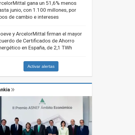
rcelorMittal gana un 51,6% menos
asta junio, con 1.100 millones, por
ipos de cambio e intereses
oeve y ArcelorMittal firman el mayor
cuerdo de Certificados de Ahorro
nergético en España, de 2,1 TWh
Activar alertas
nkia