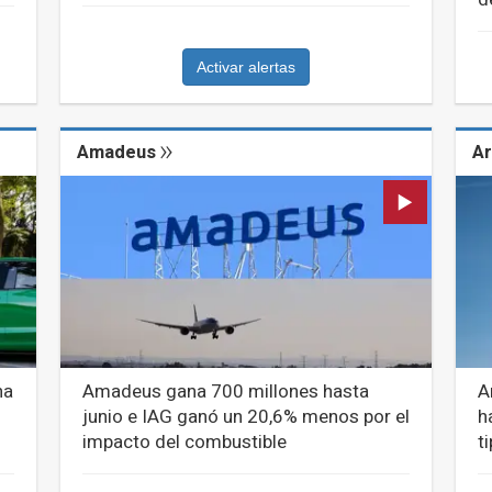
Activar alertas
Amadeus
Ar
na
Amadeus gana 700 millones hasta
A
junio e IAG ganó un 20,6% menos por el
h
impacto del combustible
t