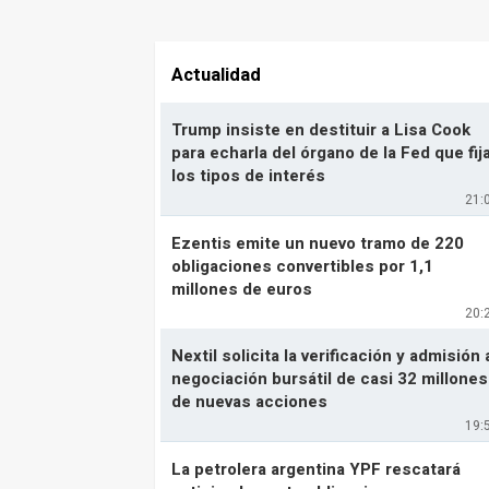
Actualidad
Trump insiste en destituir a Lisa Cook
para echarla del órgano de la Fed que fij
los tipos de interés
21:
Ezentis emite un nuevo tramo de 220
obligaciones convertibles por 1,1
millones de euros
20:
Nextil solicita la verificación y admisión 
negociación bursátil de casi 32 millones
de nuevas acciones
19:
La petrolera argentina YPF rescatará