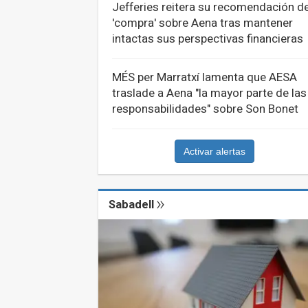
Jefferies reitera su recomendación d
'compra' sobre Aena tras mantener
intactas sus perspectivas financieras
MÉS per Marratxí lamenta que AESA
traslade a Aena "la mayor parte de las
responsabilidades" sobre Son Bonet
Activar alertas
Sabadell