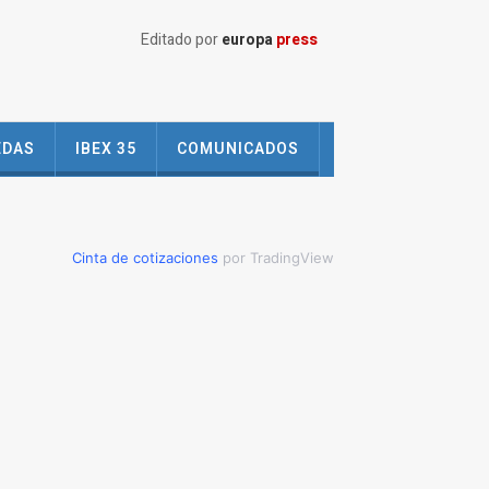
Editado por
europa
press
EDAS
IBEX 35
COMUNICADOS
Cinta de cotizaciones
por TradingView