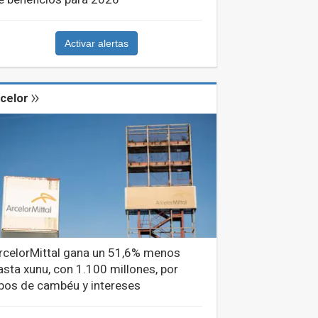
Activar alertas
celor
rcelorMittal gana un 51,6% menos
asta xunu, con 1.100 millones, por
ipos de cambéu y intereses