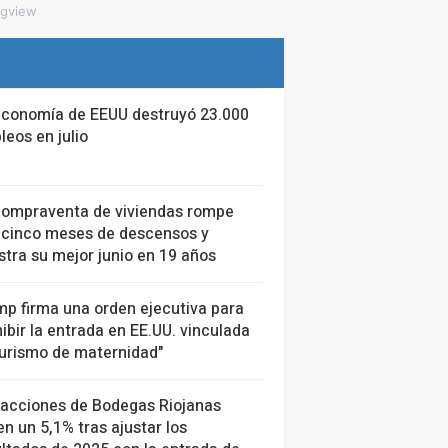
ngview
economía de EEUU destruyó 23.000
eos en julio
compraventa de viviendas rompe
 cinco meses de descensos y
stra su mejor junio en 19 años
mp firma una orden ejecutiva para
ibir la entrada en EE.UU. vinculada
turismo de maternidad"
 acciones de Bodegas Riojanas
n un 5,1% tras ajustar los