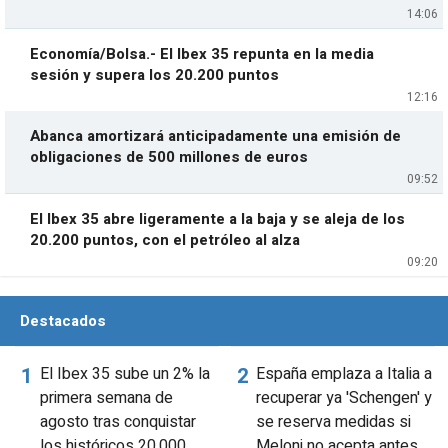
14:06
Economía/Bolsa.- El Ibex 35 repunta en la media
sesión y supera los 20.200 puntos
12:16
Abanca amortizará anticipadamente una emisión de
obligaciones de 500 millones de euros
09:52
El Ibex 35 abre ligeramente a la baja y se aleja de los
20.200 puntos, con el petróleo al alza
09:20
Destacados
El Ibex 35 sube un 2% la
España emplaza a Italia a
primera semana de
recuperar ya 'Schengen' y
agosto tras conquistar
se reserva medidas si
los históricos 20.000
Meloni no acepta antes