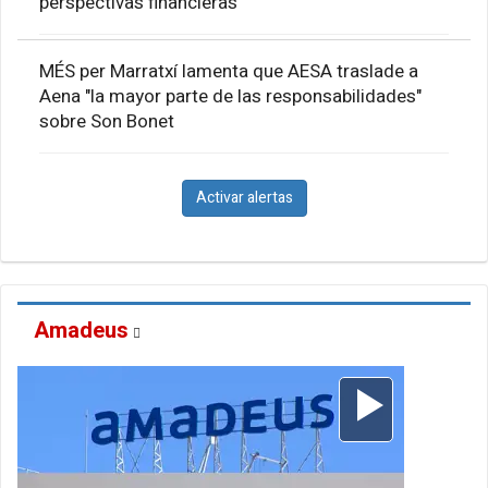
perspectivas financieras
MÉS per Marratxí lamenta que AESA traslade a
Aena "la mayor parte de las responsabilidades"
sobre Son Bonet
Activar alertas
Amadeus