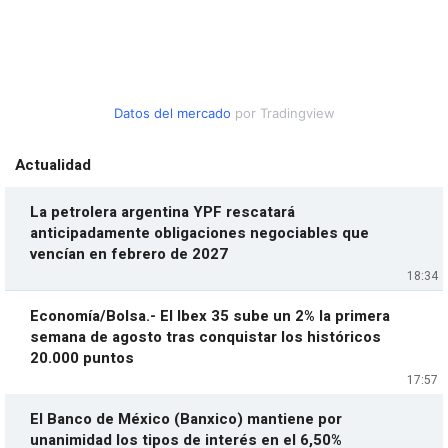
Datos del mercado
por Tradingview
Actualidad
La petrolera argentina YPF rescatará
anticipadamente obligaciones negociables que
vencían en febrero de 2027
18:34
Economía/Bolsa.- El Ibex 35 sube un 2% la primera
semana de agosto tras conquistar los históricos
20.000 puntos
17:57
El Banco de México (Banxico) mantiene por
unanimidad los tipos de interés en el 6,50%