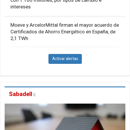
con 1.100 millones, por tipos de cambio e
intereses
Moeve y ArcelorMittal firman el mayor acuerdo de
Certificados de Ahorro Energético en España, de
2,1 TWh
Activar alertas
Sabadell