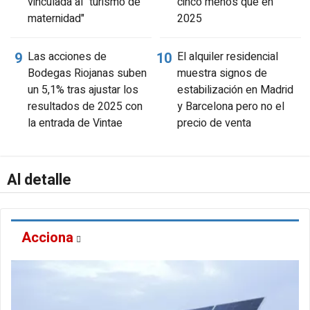
vinculada al "turismo de
cinco menos que en
maternidad"
2025
Las acciones de
El alquiler residencial
Bodegas Riojanas suben
muestra signos de
un 5,1% tras ajustar los
estabilización en Madrid
resultados de 2025 con
y Barcelona pero no el
la entrada de Vintae
precio de venta
Al detalle
Acciona