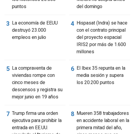
puntos
del domingo
La economía de EEUU
Hispasat (Indra) se hace
destruyó 23.000
con el contrato principal
empleos en julio
del proyecto espacial
IRIS2 por más de 1.600
millones
La compraventa de
El Ibex 35 repunta en la
viviendas rompe con
media sesión y supera
cinco meses de
los 20.200 puntos
descensos y registra su
mejor junio en 19 años
Trump firma una orden
Mueren 358 trabajadores
ejecutiva para prohibir la
en accidente laboral en la
entrada en EE.UU.
primera mitad del año,