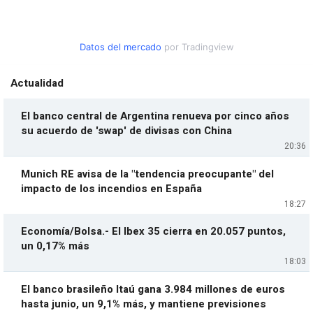
Datos del mercado
por Tradingview
Actualidad
El banco central de Argentina renueva por cinco años
su acuerdo de 'swap' de divisas con China
20:36
Munich RE avisa de la "tendencia preocupante" del
impacto de los incendios en España
18:27
Economía/Bolsa.- El Ibex 35 cierra en 20.057 puntos,
un 0,17% más
18:03
El banco brasileño Itaú gana 3.984 millones de euros
hasta junio, un 9,1% más, y mantiene previsiones