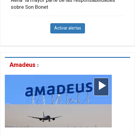
Aena "la mayor parte de las responsabilidades"
sobre Son Bonet
Activar alertas
Amadeus