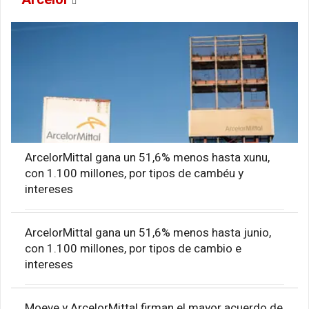
ArcelorMittal gana un 51,6% menos hasta xunu,
con 1.100 millones, por tipos de cambéu y
intereses
ArcelorMittal gana un 51,6% menos hasta junio,
con 1.100 millones, por tipos de cambio e
intereses
Moeve y ArcelorMittal firman el mayor acuerdo de