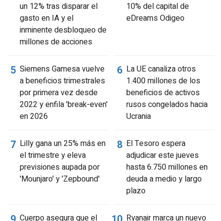
un 12% tras disparar el
10% del capital de
gasto en IA y el
eDreams Odigeo
inminente desbloqueo de
millones de acciones
Siemens Gamesa vuelve
La UE canaliza otros
a beneficios trimestrales
1.400 millones de los
por primera vez desde
beneficios de activos
2022 y enfila 'break-even'
rusos congelados hacia
en 2026
Ucrania
Lilly gana un 25% más en
El Tesoro espera
el trimestre y eleva
adjudicar este jueves
previsiones aupada por
hasta 6.750 millones en
'Mounjaro' y 'Zepbound'
deuda a medio y largo
plazo
Cuerpo asegura que el
Ryanair marca un nuevo