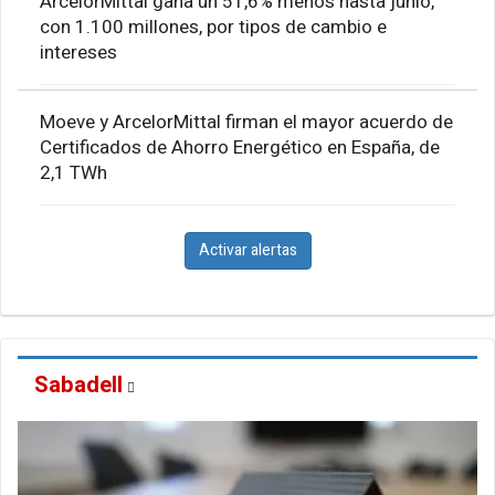
ArcelorMittal gana un 51,6% menos hasta junio,
con 1.100 millones, por tipos de cambio e
intereses
Moeve y ArcelorMittal firman el mayor acuerdo de
Certificados de Ahorro Energético en España, de
2,1 TWh
Activar alertas
Sabadell