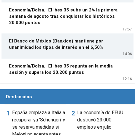
Economía/Bolsa.- El Ibex 35 sube un 2% la primera
semana de agosto tras conquistar los históricos
20.000 puntos
17:57
El Banco de México (Banxico) mantiene por
unanimidad los tipos de interés en el 6,50%
14:06
Economía/Bolsa.- El Ibex 35 repunta en la media
sesión y supera los 20.200 puntos
12:16
Destacados
España emplaza a Italia a
La economía de EEUU
recuperar ya 'Schengen' y
destruyó 23.000
se reserva medidas si
empleos en julio
Meloni no acepta antes