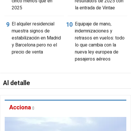
cinco menos que en
resultados de 2025 con
2025
la entrada de Vintae
El alquiler residencial
Equipaje de mano,
muestra signos de
indemnizaciones y
estabilización en Madrid
retrasos en vuelos: todo
y Barcelona pero no el
lo que cambia con la
precio de venta
nueva ley europea de
pasajeros aéreos
Al detalle
Acciona