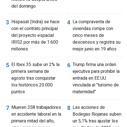
del domingo
Hispasat (Indra) se hace
La compraventa de
con el contrato principal
viviendas rompe con
del proyecto espacial
cinco meses de
IRIS2 por más de 1.600
descensos y registra su
millones
mejor junio en 19 años
El Ibex 35 sube un 2% la
Trump firma una orden
primera semana de
ejecutiva para prohibir la
agosto tras conquistar
entrada en EE.UU.
los históricos 20.000
vinculada al "turismo de
puntos
maternidad"
Mueren 358 trabajadores
Las acciones de
en accidente laboral en la
Bodegas Riojanas suben
primera mitad del año,
un 5,1% tras ajustar los