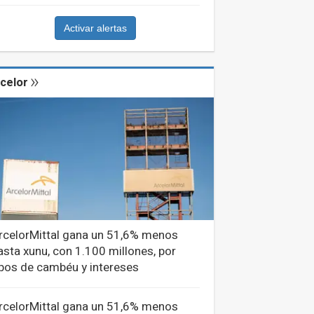
Activar alertas
celor
rcelorMittal gana un 51,6% menos
asta xunu, con 1.100 millones, por
ipos de cambéu y intereses
rcelorMittal gana un 51,6% menos