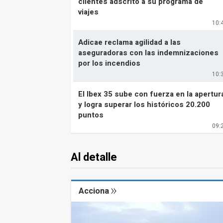
clientes adscrito a su programa de
viajes
10:
Adicae reclama agilidad a las
aseguradoras con las indemnizaciones
por los incendios
10:
El Ibex 35 sube con fuerza en la apertur
y logra superar los históricos 20.200
puntos
09:
Al detalle
Acciona