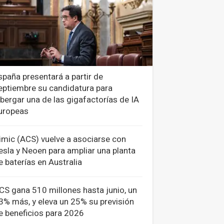
spaña presentará a partir de
eptiembre su candidatura para
lbergar una de las gigafactorías de IA
uropeas
imic (ACS) vuelve a asociarse con
esla y Neoen para ampliar una planta
e baterías en Australia
CS gana 510 millones hasta junio, un
3% más, y eleva un 25% su previsión
e beneficios para 2026