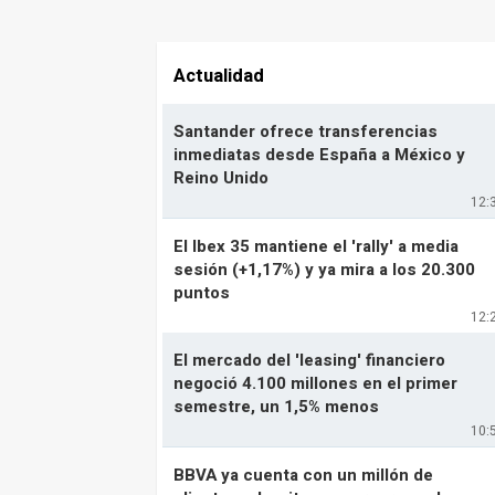
Actualidad
Santander ofrece transferencias
inmediatas desde España a México y
Reino Unido
12:
El Ibex 35 mantiene el 'rally' a media
sesión (+1,17%) y ya mira a los 20.300
puntos
12:
El mercado del 'leasing' financiero
negoció 4.100 millones en el primer
semestre, un 1,5% menos
10:
BBVA ya cuenta con un millón de