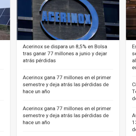
Acerinox se dispara un 8,5% en Bolsa
E
tras ganar 77 millones a junio y dejar
s
atrás pérdidas
a
e
Acerinox gana 77 millones en el primer
semestre y deja atrás las pérdidas de
C
hace un año
T
d
Acerinox gana 77 millones en el primer
semestre y deja atrás las pérdidas de
A
hace un año
1
d