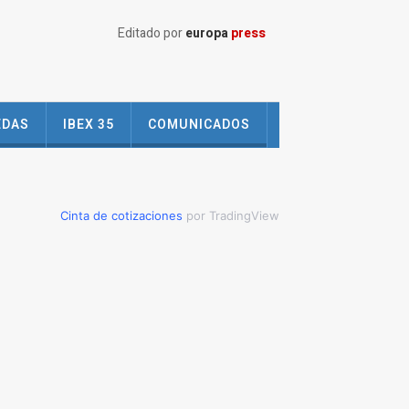
Editado por
europa
press
EDAS
IBEX 35
COMUNICADOS
Cinta de cotizaciones
por TradingView