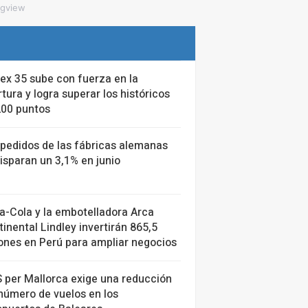
ngview
bex 35 sube con fuerza en la
tura y logra superar los históricos
200 puntos
 pedidos de las fábricas alemanas
isparan un 3,1% en junio
a-Cola y la embotelladora Arca
inental Lindley invertirán 865,5
lones en Perú para ampliar negocios
 per Mallorca exige una reducción
número de vuelos en los