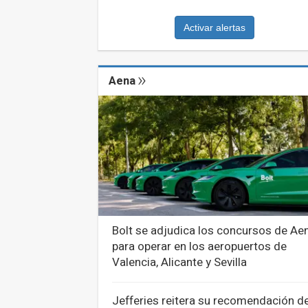
Activar alertas
Aena
Bolt se adjudica los concursos de Ae
para operar en los aeropuertos de
Valencia, Alicante y Sevilla
Jefferies reitera su recomendación d