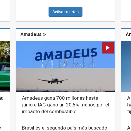
Activar alertas
Amadeus
Ar
na
Amadeus gana 700 millones hasta
A
junio e IAG ganó un 20,6% menos por el
h
impacto del combustible
t
e
Brasil es el segundo país más buscado
A