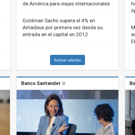
de América para viajes internacionales
h
t
Goldman Sachs supera el 4% en
Amadeus por primera vez desde su
M
entrada en el capital en 2012
a
E
Activar alertas
Banco Santander
Ba