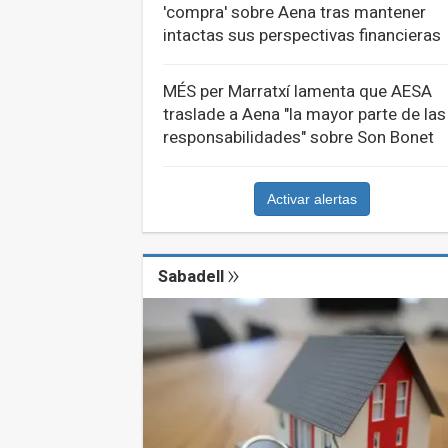
'compra' sobre Aena tras mantener
intactas sus perspectivas financieras
MÉS per Marratxí lamenta que AESA
traslade a Aena "la mayor parte de las
responsabilidades" sobre Son Bonet
Activar alertas
Sabadell