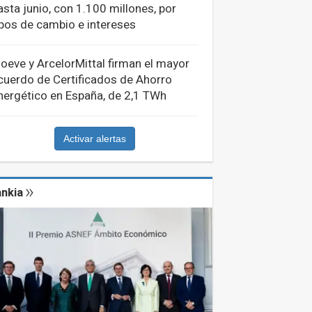
asta junio, con 1.100 millones, por
ipos de cambio e intereses
oeve y ArcelorMittal firman el mayor
cuerdo de Certificados de Ahorro
nergético en España, de 2,1 TWh
Activar alertas
nkia