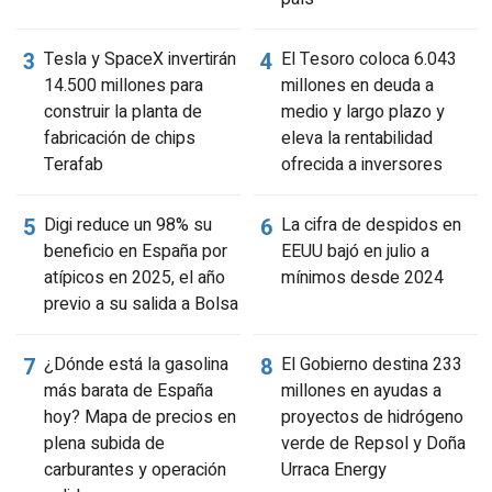
Tesla y SpaceX invertirán
El Tesoro coloca 6.043
14.500 millones para
millones en deuda a
construir la planta de
medio y largo plazo y
fabricación de chips
eleva la rentabilidad
Terafab
ofrecida a inversores
Digi reduce un 98% su
La cifra de despidos en
beneficio en España por
EEUU bajó en julio a
atípicos en 2025, el año
mínimos desde 2024
previo a su salida a Bolsa
¿Dónde está la gasolina
El Gobierno destina 233
más barata de España
millones en ayudas a
hoy? Mapa de precios en
proyectos de hidrógeno
plena subida de
verde de Repsol y Doña
carburantes y operación
Urraca Energy