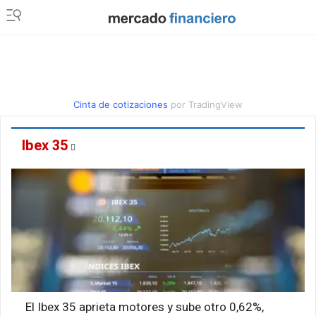
Cinta de cotizaciones
por TradingView
Ibex 35
El Ibex 35 aprieta motores y sube otro 0,62%,