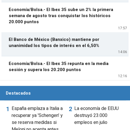
Economía/Bolsa.- El Ibex 35 sube un 2% la primera
semana de agosto tras conquistar los históricos
20.000 puntos
17:57
El Banco de México (Banxico) mantiene por
unanimidad los tipos de interés en el 6,50%
14:06
Economía/Bolsa.- El Ibex 35 repunta en la media
sesión y supera los 20.200 puntos
12:16
Destacados
España emplaza a Italia a
La economía de EEUU
recuperar ya 'Schengen' y
destruyó 23.000
se reserva medidas si
empleos en julio
Meloni no acepta antes