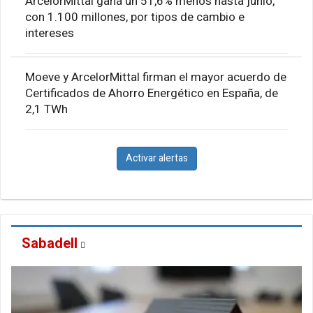
ArcelorMittal gana un 51,6% menos hasta junio,
con 1.100 millones, por tipos de cambio e
intereses
Moeve y ArcelorMittal firman el mayor acuerdo de
Certificados de Ahorro Energético en España, de
2,1 TWh
Activar alertas
Sabadell