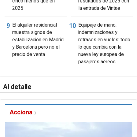
cinco menos que en
resultados de 2025 con
2025
la entrada de Vintae
El alquiler residencial
Equipaje de mano,
muestra signos de
indemnizaciones y
estabilización en Madrid
retrasos en vuelos: todo
y Barcelona pero no el
lo que cambia con la
precio de venta
nueva ley europea de
pasajeros aéreos
Al detalle
Acciona