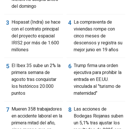
del domingo
Hispasat (Indra) se hace
La compraventa de
con el contrato principal
viviendas rompe con
del proyecto espacial
cinco meses de
IRIS2 por más de 1.600
descensos y registra su
millones
mejor junio en 19 años
El Ibex 35 sube un 2% la
Trump firma una orden
primera semana de
ejecutiva para prohibir la
agosto tras conquistar
entrada en EE.UU.
los históricos 20.000
vinculada al "turismo de
puntos
maternidad"
Mueren 358 trabajadores
Las acciones de
en accidente laboral en la
Bodegas Riojanas suben
primera mitad del año,
un 5,1% tras ajustar los