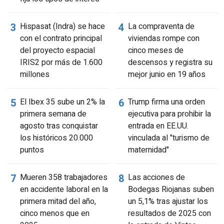
Hispasat (Indra) se hace
La compraventa de
con el contrato principal
viviendas rompe con
del proyecto espacial
cinco meses de
IRIS2 por más de 1.600
descensos y registra su
millones
mejor junio en 19 años
El Ibex 35 sube un 2% la
Trump firma una orden
primera semana de
ejecutiva para prohibir la
agosto tras conquistar
entrada en EE.UU.
los históricos 20.000
vinculada al "turismo de
puntos
maternidad"
Mueren 358 trabajadores
Las acciones de
en accidente laboral en la
Bodegas Riojanas suben
primera mitad del año,
un 5,1% tras ajustar los
cinco menos que en
resultados de 2025 con