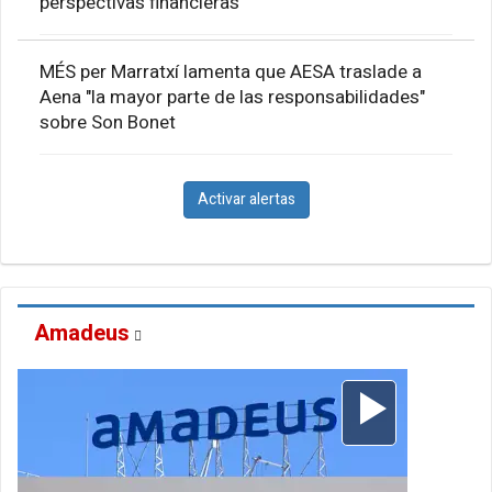
perspectivas financieras
MÉS per Marratxí lamenta que AESA traslade a
Aena "la mayor parte de las responsabilidades"
sobre Son Bonet
Activar alertas
Amadeus