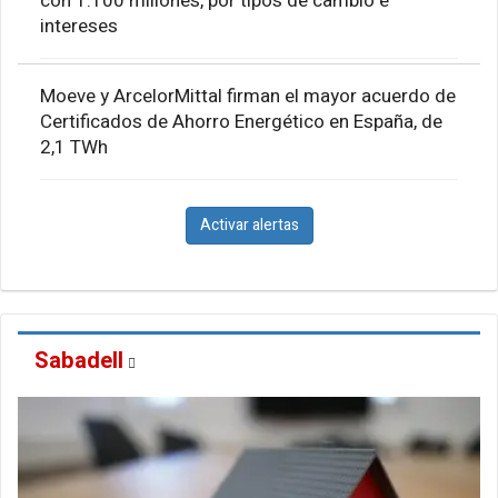
con 1.100 millones, por tipos de cambio e
intereses
Moeve y ArcelorMittal firman el mayor acuerdo de
Certificados de Ahorro Energético en España, de
2,1 TWh
Activar alertas
Sabadell