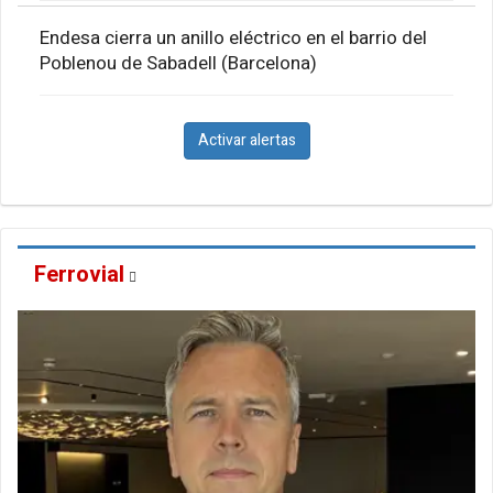
Endesa cierra un anillo eléctrico en el barrio del
Poblenou de Sabadell (Barcelona)
Activar alertas
Ferrovial