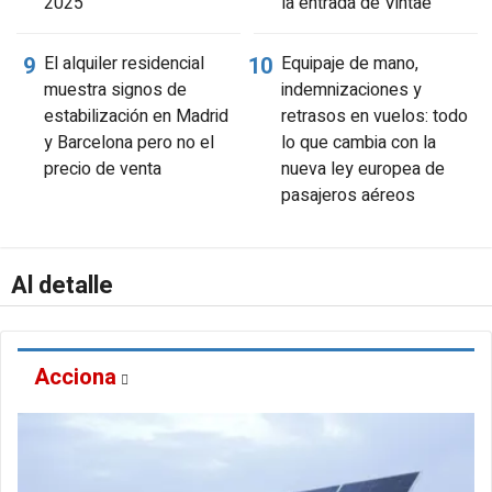
2025
la entrada de Vintae
El alquiler residencial
Equipaje de mano,
muestra signos de
indemnizaciones y
estabilización en Madrid
retrasos en vuelos: todo
y Barcelona pero no el
lo que cambia con la
precio de venta
nueva ley europea de
pasajeros aéreos
Al detalle
Acciona