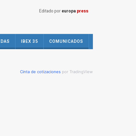
Editado por
europa
press
EDAS
IBEX 35
COMUNICADOS
Cinta de cotizaciones
por TradingView