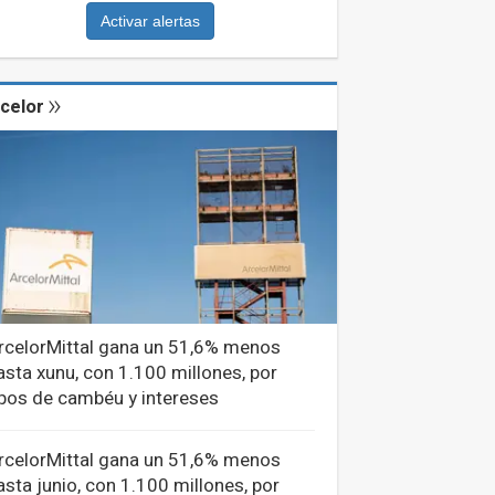
Activar alertas
celor
rcelorMittal gana un 51,6% menos
asta xunu, con 1.100 millones, por
ipos de cambéu y intereses
rcelorMittal gana un 51,6% menos
asta junio, con 1.100 millones, por