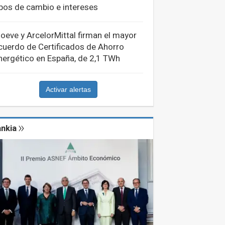
ipos de cambio e intereses
oeve y ArcelorMittal firman el mayor
cuerdo de Certificados de Ahorro
nergético en España, de 2,1 TWh
Activar alertas
nkia