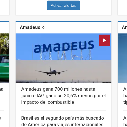
Activar alertas
Amadeus
Ar
na
Amadeus gana 700 millones hasta
A
junio e IAG ganó un 20,6% menos por el
h
impacto del combustible
t
e
Brasil es el segundo país más buscado
A
de América para viajes internacionales
h