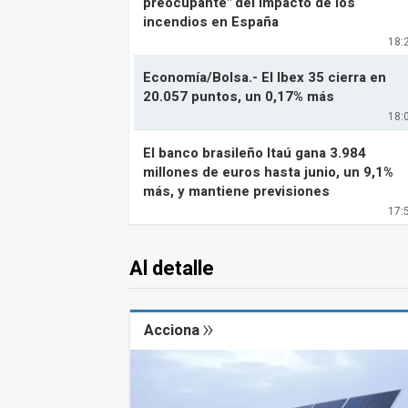
preocupante" del impacto de los
incendios en España
18:
Economía/Bolsa.- El Ibex 35 cierra en
20.057 puntos, un 0,17% más
18:
El banco brasileño Itaú gana 3.984
millones de euros hasta junio, un 9,1%
más, y mantiene previsiones
17:
Al detalle
Acciona