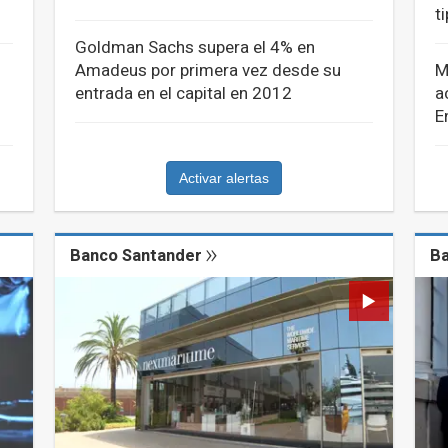
t
Goldman Sachs supera el 4% en
Amadeus por primera vez desde su
M
entrada en el capital en 2012
a
E
Activar alertas
Banco Santander
Ba