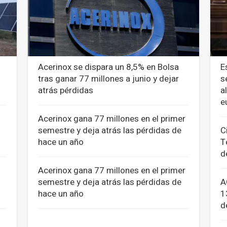
Acerinox se dispara un 8,5% en Bolsa
E
tras ganar 77 millones a junio y dejar
s
atrás pérdidas
a
e
Acerinox gana 77 millones en el primer
semestre y deja atrás las pérdidas de
C
hace un año
T
d
Acerinox gana 77 millones en el primer
semestre y deja atrás las pérdidas de
A
hace un año
1
d