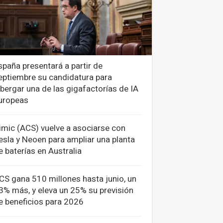
spaña presentará a partir de
eptiembre su candidatura para
lbergar una de las gigafactorías de IA
uropeas
imic (ACS) vuelve a asociarse con
esla y Neoen para ampliar una planta
e baterías en Australia
CS gana 510 millones hasta junio, un
3% más, y eleva un 25% su previsión
e beneficios para 2026