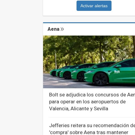
Activar alertas
Aena
Bolt se adjudica los concursos de Ae
para operar en los aeropuertos de
Valencia, Alicante y Sevilla
Jefferies reitera su recomendación d
'compra' sobre Aena tras mantener