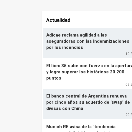
Actualidad
Adicae reclama agilidad a las
aseguradoras con las indemnizaciones
por los incendios
10:
El Ibex 35 sube con fuerza en la apertur
y logra superar los históricos 20.200
puntos
09:
El banco central de Argentina renueva
por cinco años su acuerdo de 'swap' de
divisas con China
20:
Munich RE avisa de la "tendencia