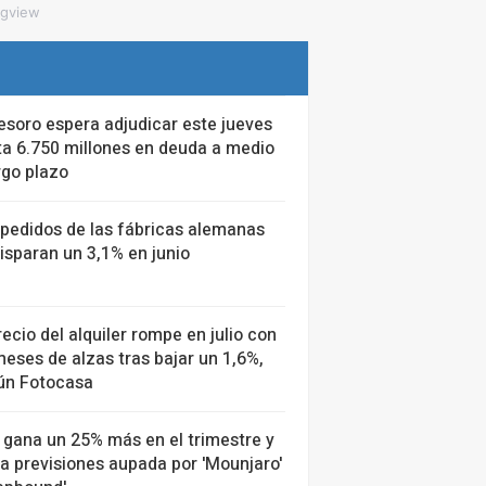
ngview
esoro espera adjudicar este jueves
ta 6.750 millones en deuda a medio
rgo plazo
 pedidos de las fábricas alemanas
isparan un 3,1% en junio
recio del alquiler rompe en julio con
eses de alzas tras bajar un 1,6%,
ún Fotocasa
y gana un 25% más en el trimestre y
a previsiones aupada por 'Mounjaro'