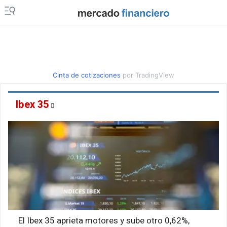
Cinta de cotizaciones
por TradingView
Ibex 35
El Ibex 35 aprieta motores y sube otro 0,62%,