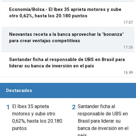
Economía/Bolsa.- El Ibex 35 aprieta motores y sube
otro 0,62%, hasta los 20.180 puntos
17:57
Neovantas receta a la banca aprovechar la "bonanza"
para crear ventajas competitivas
17:26
Santander ficha al responsable de UBS en Brasil para
liderar su banca de inversión en el país
16:49
Destacados
El Ibex 35 aprieta
Santander ficha al
motores y sube otro
responsable de UBS en
0,62%, hasta los 20.180
Brasil para liderar su
puntos
banca de inversión en el
país