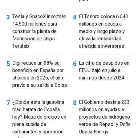
Tesla y SpaceX invertirán
El Tesoro coloca 6.043
14.500 millones para
millones en deuda a
construir la planta de
medio y largo plazo y
fabricación de chips
eleva la rentabilidad
Terafab
ofrecida a inversores
Digi reduce un 98% su
La cifra de despidos en
beneficio en España por
EEUU bajó en julio a
atípicos en 2025, el año
mínimos desde 2024
previo a su salida a Bolsa
¿Dónde está la gasolina
El Gobierno destina 233
más barata de España
millones en ayudas a
hoy? Mapa de precios en
proyectos de hidrógeno
plena subida de
verde de Repsol y Doña
carburantes y operación
Urraca Energy