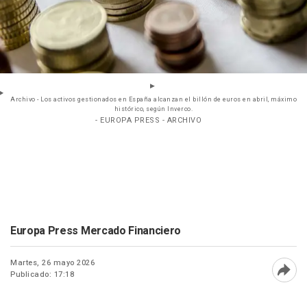
Archivo - Los activos gestionados en España alcanzan el billón de euros en abril, máximo
histórico, según Inverco.
- EUROPA PRESS - ARCHIVO
Europa Press Mercado Financiero
Martes, 26 mayo 2026
Publicado: 17:18
Abri