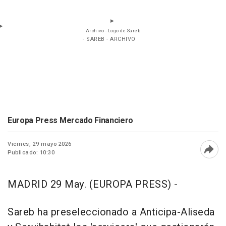
Archivo - Logo de Sareb
- SAREB - ARCHIVO
Europa Press Mercado Financiero
Viernes, 29 mayo 2026
Publicado: 10:30
Abri
MADRID 29 May. (EUROPA PRESS) -
Sareb ha preseleccionado a Anticipa-Aliseda