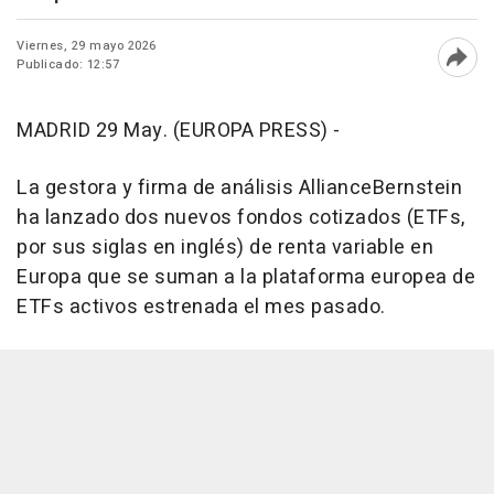
Viernes, 29 mayo 2026
Publicado: 12:57
Abri
MADRID 29 May. (EUROPA PRESS) -
La gestora y firma de análisis AllianceBernstein
ha lanzado dos nuevos fondos cotizados (ETFs,
por sus siglas en inglés) de renta variable en
Europa que se suman a la plataforma europea de
ETFs activos estrenada el mes pasado.