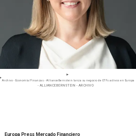
Archivo - Economía/Finanzas.- AllianceBernstein lanza su negocio de ETFs activos en Europa
- ALLIANCEBERNSTEIN - ARCHIVO
Europa Press Mercado Financiero