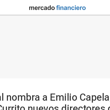
l nombra a Emilio Capela,
Currito nuevos directores