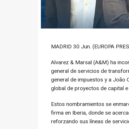
MADRID 30 Jun. (EUROPA PRES
Alvarez & Marsal (A&M) ha inco
general de servicios de transfor
general de impuestos y a João C
global de proyectos de capital e 
Estos nombramientos se enmarca
firma en Iberia, donde se acerca
reforzando sus líneas de servici