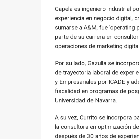
Capela es ingeniero industrial p
experiencia en negocio digital, c
sumarse a A&M, fue 'operating p
parte de su carrera en consultorí
operaciones de marketing digita
Por su lado, Gazulla se incorpo
de trayectoria laboral de experi
y Empresariales por ICADE y ad
fiscalidad en programas de posgr
Universidad de Navarra.
A su vez, Currito se incorpora p
la consultora en optimización d
después de 30 años de experienc