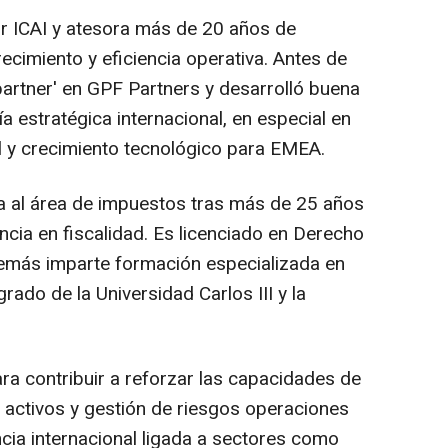
or ICAI y atesora más de 20 años de
recimiento y eficiencia operativa. Antes de
artner' en GPF Partners y desarrolló buena
a estratégica internacional, en especial en
l y crecimiento tecnológico para EMEA.
ra al área de impuestos tras más de 25 años
encia en fiscalidad. Es licenciado en Derecho
emás imparte formación especializada en
ado de la Universidad Carlos III y la
ara contribuir a reforzar las capacidades de
e activos y gestión de riesgos operaciones
ia internacional ligada a sectores como