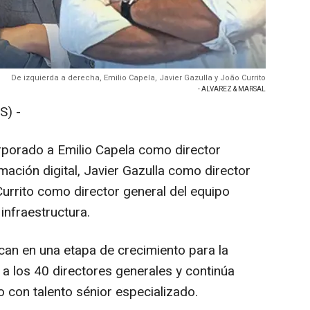
De izquierda a derecha, Emilio Capela, Javier Gazulla y João Currito
- ALVAREZ & MARSAL
S) -
rporado a Emilio Capela como director
mación digital, Javier Gazulla como director
urrito como director general del equipo
infraestructura.
n en una etapa de crecimiento para la
 a los 40 directores generales y continúa
o con talento sénior especializado.