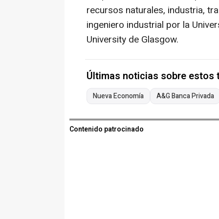
recursos naturales, industria, tr
ingeniero industrial por la Univ
University de Glasgow.
Últimas noticias sobre estos
Nueva Economía
A&G Banca Privada
Contenido patrocinado