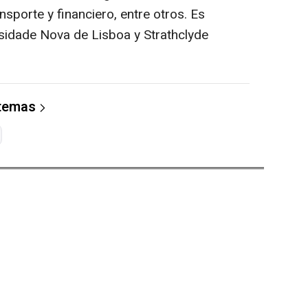
ansporte y financiero, entre otros. Es
ersidade Nova de Lisboa y Strathclyde
 temas