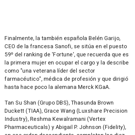
Finalmente, la también española Belén Garijo,
CEO de la francesa Sanofi, se sitúa en el puesto
59º del ranking de 'Fortune', que recuerda que es
la primera mujer en ocupar el cargo y la describe
como "una veterana líder del sector
farmacéutico", médica de profesión y que dirigió
hasta hace poco la alemana Merck KGaA.
Tan Su Shan (Grupo DBS), Thasunda Brown
Duckett (TIAA), Grace Wang (Luxshare Precision
Industry), Reshma Kewalramani (Vertex
Pharmaceuticals) y Abigail P. Johnson (Fidelity),