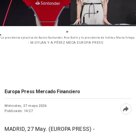
La presidenta ejecutiva de Banco Santander, Ana Botín y la presidenta de Inditex, Marta Ortega.
- M.DYLAN Y A.PÉREZ MECA EUROPA PRESS
Europa Press Mercado Financiero
Miércoles, 27 mayo 2026
Publicado: 14:27
Abri
MADRID, 27 May. (EUROPA PRESS) -