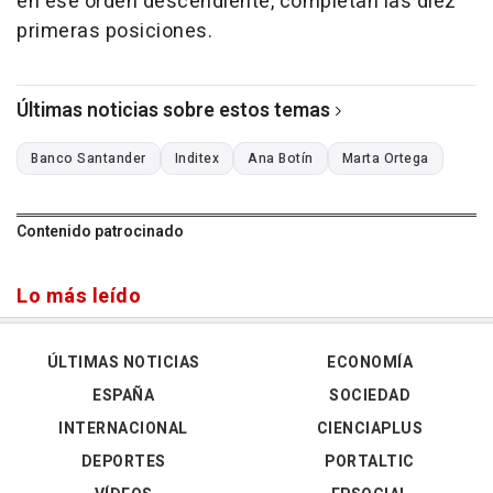
en ese orden descendiente, completan las diez
primeras posiciones.
Últimas noticias sobre estos temas
Banco Santander
Inditex
Ana Botín
Marta Ortega
Contenido patrocinado
Lo más leído
ÚLTIMAS NOTICIAS
ECONOMÍA
ESPAÑA
SOCIEDAD
INTERNACIONAL
CIENCIAPLUS
DEPORTES
PORTALTIC