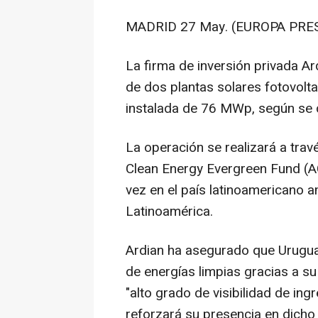
MADRID 27 May. (EUROPA PRES
La firma de inversión privada A
de dos plantas solares fotovolt
instalada de 76 MWp, según se 
La operación se realizará a tra
Clean Energy Evergreen Fund (A
vez en el país latinoamericano a
Latinoamérica.
Ardian ha asegurado que Urugua
de energías limpias gracias a su
"alto grado de visibilidad de in
reforzará su presencia en dich