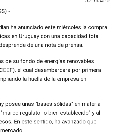
- ARDIAN - Archivo
S) -
rdian ha anunciado este miércoles la compra
aicas en Uruguay con una capacidad total
desprende de una nota de prensa.
vés de su fondo de energías renovables
CEEF), el cual desembarcará por primera
mpliando la huella de la empresa en
y posee unas "bases sólidas" en materia
 "marco regulatorio bien establecido" y al
gresos. En este sentido, ha avanzado que
o mercado.