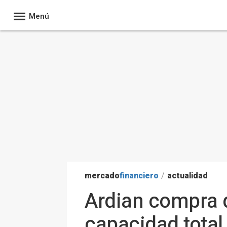
Menú
mercado
financiero
/
actualidad
Ardian compra 
capacidad total