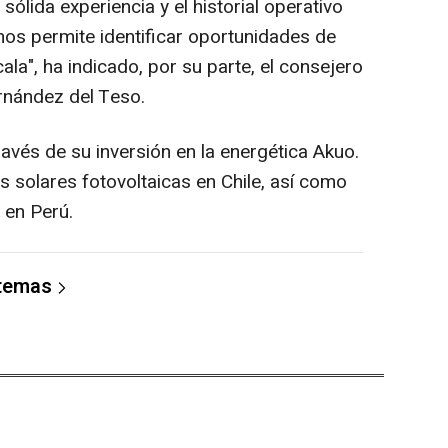
sólida experiencia y el historial operativo
nos permite identificar oportunidades de
cala", ha indicado, por su parte, el consejero
nández del Teso.
avés de su inversión en la energética Akuo.
 solares fotovoltaicas en Chile, así como
 en Perú.
 temas