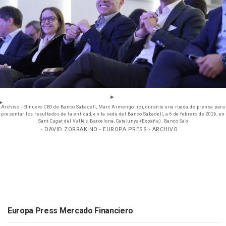
Archivo - El nuevo CEO de Banco Sabadell, Marc Armengol (c), durante una rueda de prensa para
presentar los resultados de la entidad, en la sede del Banco Sabadell, a 6 de febrero de 2026, en
Sant Cugat del Vallès, Barcelona, Catalunya (España). Banco Sab
- DAVID ZORRAKINO - EUROPA PRESS - ARCHIVO
Europa Press Mercado Financiero