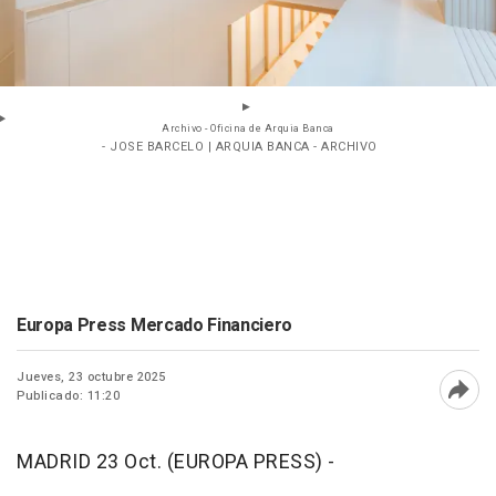
Archivo - Oficina de Arquia Banca
- JOSE BARCELO | ARQUIA BANCA - ARCHIVO
Europa Press Mercado Financiero
Jueves, 23 octubre 2025
Publicado: 11:20
Abri
MADRID 23 Oct. (EUROPA PRESS) -