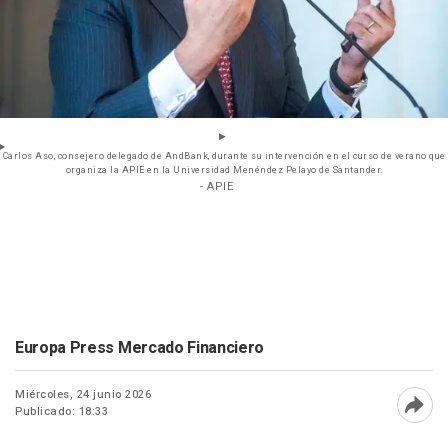
Carlos Aso, consejero delegado de AndBank, durante su intervención en el curso de verano que
organiza la APIE en la Universidad Menéndez Pelayo de Santander.
- APIE
Europa Press Mercado Financiero
Miércoles, 24 junio 2026
Publicado: 18:33
Abri