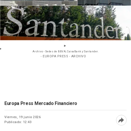
Archivo - Sedes de BBVA, CaixaBank y Santander.
- EUROPA PRESS - ARCHIVO
Europa Press Mercado Financiero
Viernes, 19 junio 2026
Publicado: 12:43
Abri