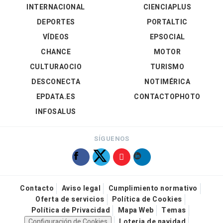
INTERNACIONAL
CIENCIAPLUS
DEPORTES
PORTALTIC
VÍDEOS
EPSOCIAL
CHANCE
MOTOR
CULTURAOCIO
TURISMO
DESCONECTA
NOTIMÉRICA
EPDATA.ES
CONTACTOPHOTO
INFOSALUS
SÍGUENOS
Contacto
Aviso legal
Cumplimiento normativo
Oferta de servicios
Política de Cookies
Política de Privacidad
Mapa Web
Temas
Configuración de Cookies
Loteria de navidad