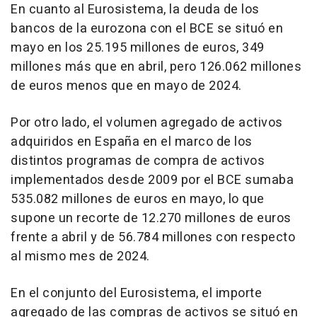
En cuanto al Eurosistema, la deuda de los
bancos de la eurozona con el BCE se situó en
mayo en los 25.195 millones de euros, 349
millones más que en abril, pero 126.062 millones
de euros menos que en mayo de 2024.
Por otro lado, el volumen agregado de activos
adquiridos en España en el marco de los
distintos programas de compra de activos
implementados desde 2009 por el BCE sumaba
535.082 millones de euros en mayo, lo que
supone un recorte de 12.270 millones de euros
frente a abril y de 56.784 millones con respecto
al mismo mes de 2024.
En el conjunto del Eurosistema, el importe
agregado de las compras de activos se situó en