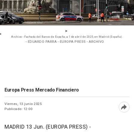
Archivo - Fachada del Banco de España, a 1 de abril de 2025, en Madrid (España).
- EDUARDO PARRA - EUROPA PRESS - ARCHIVO
Europa Press Mercado Financiero
Viernes, 13 junio 2025
Publicado: 12:00
Abri
MADRID 13 Jun. (EUROPA PRESS) -