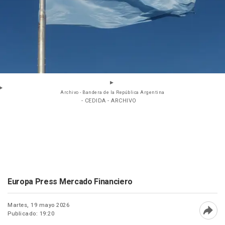
Archivo - Bandera de la República Argentina
- CEDIDA - ARCHIVO
Europa Press Mercado Financiero
Martes, 19 mayo 2026
Publicado: 19:20
Abri