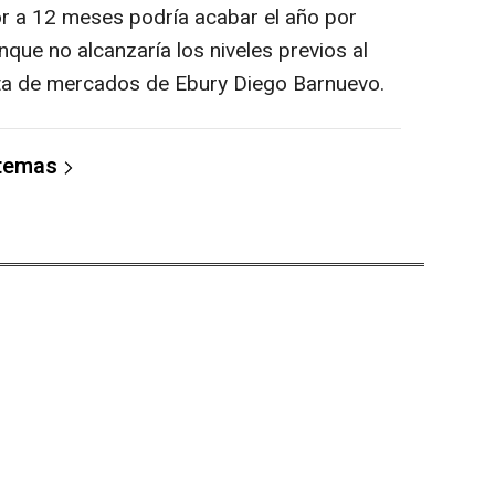
bor a 12 meses podría acabar el año por
nque no alcanzaría los niveles previos al
ista de mercados de Ebury Diego Barnuevo.
 temas