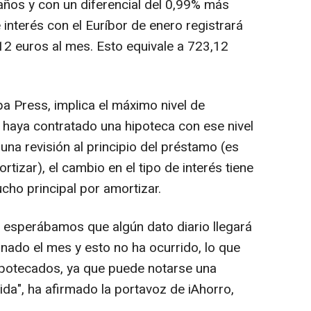
años y con un diferencial del 0,99% más
 interés con el Euríbor de enero registrará
2 euros al mes. Esto equivale a 723,12
pa Press, implica el máximo nivel de
haya contratado una hipoteca con ese nivel
 una revisión al principio del préstamo (es
tizar), el cambio en el tipo de interés tiene
ho principal por amortizar.
o esperábamos que algún dato diario llegará
nado el mes y esto no ha ocurrido, lo que
ipotecados, ya que puede notarse una
ida", ha afirmado la portavoz de iAhorro,