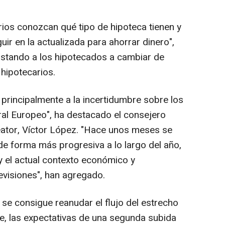
ios conozcan qué tipo de hipoteca tienen y
ir en la actualizada para ahorrar dinero",
instando a los hipotecados a cambiar de
hipotecarios.
 principalmente a la incertidumbre sobre los
al Europeo", ha destacado el consejero
eator, Víctor López. "Hace unos meses se
de forma más progresiva a lo largo del año,
 y el actual contexto económico y
evisiones", han agregado.
 se consigue reanudar el flujo del estrecho
e, las expectativas de una segunda subida