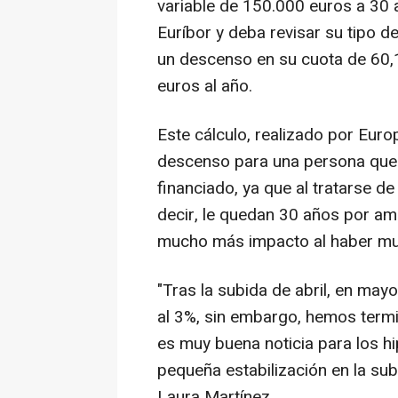
variable de 150.000 euros a 30 
Euríbor y deba revisar su tipo de
un descenso en su cuota de 60,1
euros al año.
Este cálculo, realizado por Euro
descenso para una persona que 
financiado, ya que al tratarse de
decir, le quedan 30 años por amor
mucho más impacto al haber muc
"Tras la subida de abril, en may
al 3%, sin embargo, hemos termi
es muy buena noticia para los h
pequeña estabilización en la sub
Laura Martínez.