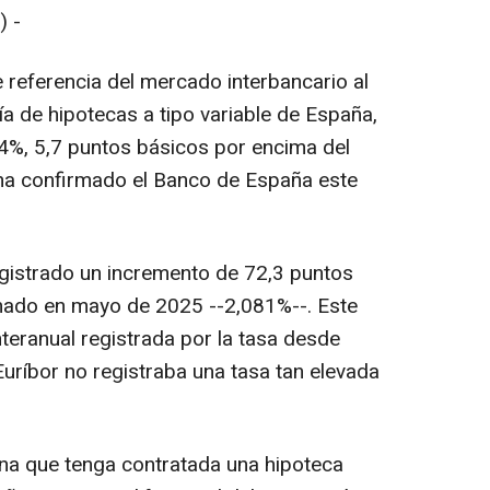
 -
e referencia del mercado interbancario al
a de hipotecas a tipo variable de España,
4%, 5,7 puntos básicos por encima del
 ha confirmado el Banco de España este
registrado un incremento de 72,3 puntos
hado en mayo de 2025 --2,081%--. Este
teranual registrada por la tasa desde
uríbor no registraba una tasa tan elevada
na que tenga contratada una hipoteca