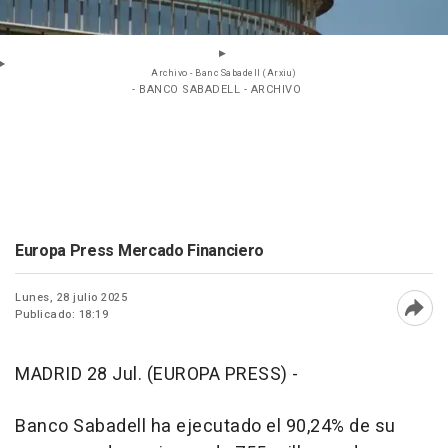
Archivo - Banc Sabadell (Arxiu)
- BANCO SABADELL - ARCHIVO
Europa Press Mercado Financiero
Lunes, 28 julio 2025
Publicado: 18:19
Abri
MADRID 28 Jul. (EUROPA PRESS) -
Banco Sabadell ha ejecutado el 90,24% de su