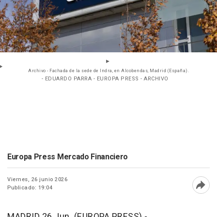
Archivo - Fachada de la sede de Indra, en Alcobendas, Madrid (España).
- EDUARDO PARRA - EUROPA PRESS - ARCHIVO
Europa Press Mercado Financiero
Viernes, 26 junio 2026
Publicado: 19:04
Abri
MADRID 26 Jun. (EUROPA PRESS) -