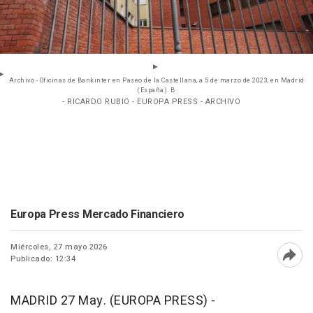
Archivo - Oficinas de Bankinter en Paseo de la Castellana, a 5 de marzo de 2023, en Madrid
(España). B
- RICARDO RUBIO - EUROPA PRESS - ARCHIVO
Europa Press Mercado Financiero
Miércoles, 27 mayo 2026
Publicado: 12:34
Abri
MADRID 27 May. (EUROPA PRESS) -