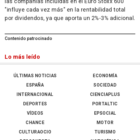
las compañías incluidas en el Euro Stoxx 600
"influye cada vez más" en la rentabilidad total
por dividendos, ya que aporta un 2%-3% adicional.
Contenido patrocinado
Lo más leído
ÚLTIMAS NOTICIAS
ECONOMÍA
ESPAÑA
SOCIEDAD
INTERNACIONAL
CIENCIAPLUS
DEPORTES
PORTALTIC
VÍDEOS
EPSOCIAL
CHANCE
MOTOR
CULTURAOCIO
TURISMO