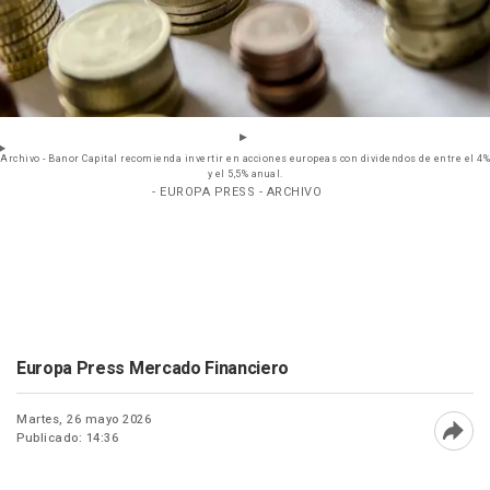
Archivo - Banor Capital recomienda invertir en acciones europeas con dividendos de entre el 4%
y el 5,5% anual.
- EUROPA PRESS - ARCHIVO
Europa Press Mercado Financiero
Martes, 26 mayo 2026
Publicado: 14:36
Abri