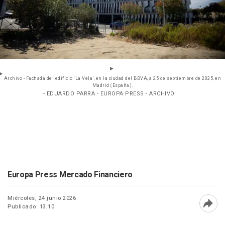
Archivo - Fachada del edificio ‘La Vela’, en la ciudad del BBVA, a 25 de septiembre de 2025, en
Madrid (España).
- EDUARDO PARRA - EUROPA PRESS - ARCHIVO
Europa Press Mercado Financiero
Miércoles, 24 junio 2026
Publicado: 13:10
Abri