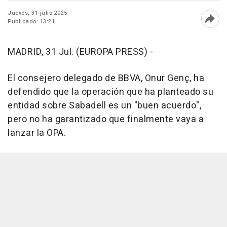
Jueves, 31 julio 2025
Publicado: 13:21
Abri
MADRID, 31 Jul. (EUROPA PRESS) -
El consejero delegado de BBVA, Onur Genç, ha
defendido que la operación que ha planteado su
entidad sobre Sabadell es un "buen acuerdo",
pero no ha garantizado que finalmente vaya a
lanzar la OPA.