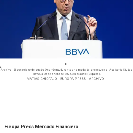
Archivo - El consejero delegado, Onur Genç, durante una rueda de prensa, en el Auditorio Ciudad
BBVA, a 30 de enero de 2025, en Madrid (España).
- MATIAS CHIOFALO - EUROPA PRESS - ARCHIVO
Europa Press Mercado Financiero