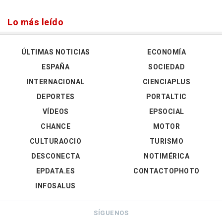
Lo más leído
ÚLTIMAS NOTICIAS
ECONOMÍA
ESPAÑA
SOCIEDAD
INTERNACIONAL
CIENCIAPLUS
DEPORTES
PORTALTIC
VÍDEOS
EPSOCIAL
CHANCE
MOTOR
CULTURAOCIO
TURISMO
DESCONECTA
NOTIMÉRICA
EPDATA.ES
CONTACTOPHOTO
INFOSALUS
SÍGUENOS