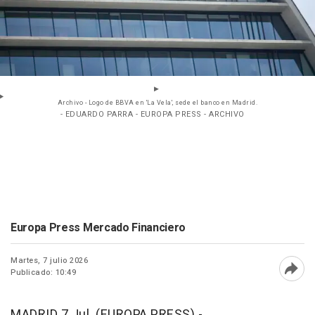
Archivo - Logo de BBVA en 'La Vela', sede el banco en Madrid.
- EDUARDO PARRA - EUROPA PRESS - ARCHIVO
Europa Press Mercado Financiero
Martes, 7 julio 2026
Publicado: 10:49
Abri
MADRID 7 Jul. (EUROPA PRESS) -