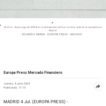
Archivo - Nuevo logo del BBVA en la fachada del edificio 'La Vela', sede de la compañía en
Madrid.
- EDUARDO PARRA - EUROPA PRESS - ARCHIVO
Europa Press Mercado Financiero
Jueves, 4 julio 2024
Publicado: 11:15
Abri
MADRID 4 Jul. (EUROPA PRESS) -