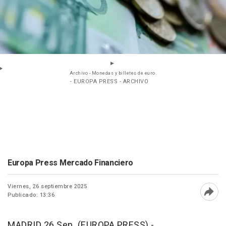
Archivo - Monedas y billetes de euro.
- EUROPA PRESS - ARCHIVO
Europa Press Mercado Financiero
Viernes, 26 septiembre 2025
Publicado: 13:36
Abri
MADRID 26 Sep. (EUROPA PRESS) -