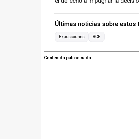
el derecho a impugnar la decisió
Últimas noticias sobre estos
Exposiciones
BCE
Contenido patrocinado