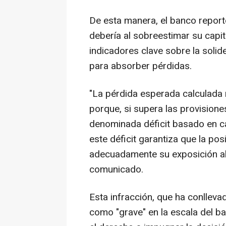
De esta manera, el banco reportó
debería al sobreestimar su capita
indicadores clave sobre la solid
para absorber pérdidas.
"La pérdida esperada calculada
porque, si supera las provisiones
denominada déficit basado en cal
este déficit garantiza que la pos
adecuadamente su exposición al 
comunicado.
Esta infracción, que ha conlleva
como "grave" en la escala del b