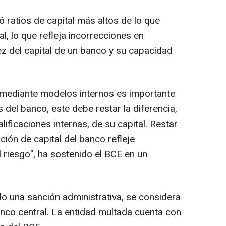
 ratios de capital más altos de lo que
l, lo que refleja incorrecciones en
ez del capital de un banco y su capacidad
 mediante modelos internos es importante
 del banco, este debe restar la diferencia,
ificaciones internas, de su capital. Restar
ición de capital del banco refleje
riesgo", ha sostenido el BCE en un
do una sanción administrativa, se considera
anco central. La entidad multada cuenta con