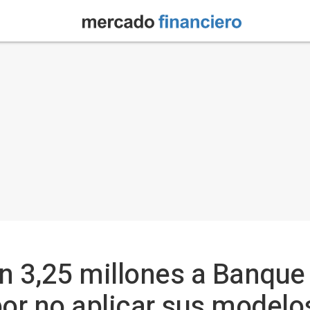
n 3,25 millones a Banque 
r no aplicar sus modelos