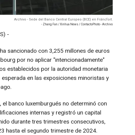
Archivo - Sede del Banco Central Europeo (BCE) en Fráncfort.
- Zhang Fan / Xinhua News / ContactoPhoto - Archivo
S) -
 ha sancionado con 3,255 millones de euros
bourg por no aplicar "intencionadamente"
nos establecidos por la autoridad monetaria
a esperada en las exposiciones minoristas y
pago.
E, el banco luxemburgués no determinó con
lificaciones internas y registró un capital
nido durante tres trimestres consecutivos,
23 hasta el segundo trimestre de 2024.