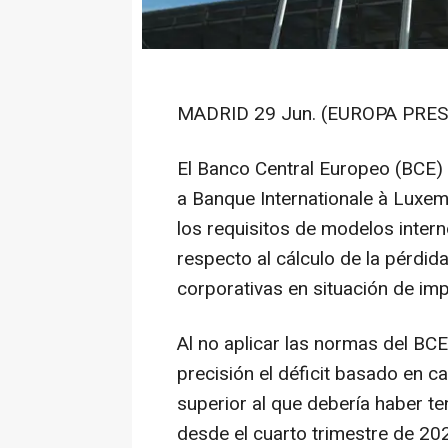
MADRID 29 Jun. (EUROPA PRES
El Banco Central Europeo (BCE)
a Banque Internationale à Luxem
los requisitos de modelos inter
respecto al cálculo de la pérdid
corporativas en situación de im
Al no aplicar las normas del BC
precisión el déficit basado en ca
superior al que debería haber te
desde el cuarto trimestre de 20