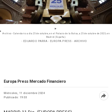
Archivo - Calendario a día 25 de octubre, en el Palacio de la Bolsa, a 25 de octubre de 2023, en
Madrid (España).
- EDUARDO PARRA - EUROPA PRESS - ARCHIVO
Europa Press Mercado Financiero
Miércoles, 11 diciembre 2024
Publicado: 19:03
Abri