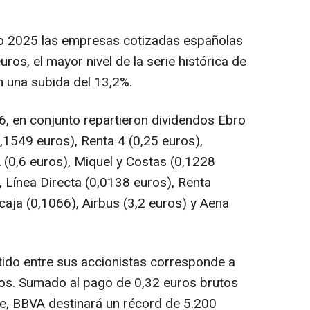
cio 2025 las empresas cotizadas españolas
ros, el mayor nivel de la serie histórica de
 una subida del 13,2%.
6, en conjunto repartieron dividendos Ebro
,1549 euros), Renta 4 (0,25 euros),
(0,6 euros), Miquel y Costas (0,1228
, Línea Directa (0,0138 euros), Renta
caja (0,1066), Airbus (3,2 euros) y Aena
rtido entre sus accionistas corresponde a
os. Sumado al pago de 0,32 euros brutos
e, BBVA destinará un récord de 5.200