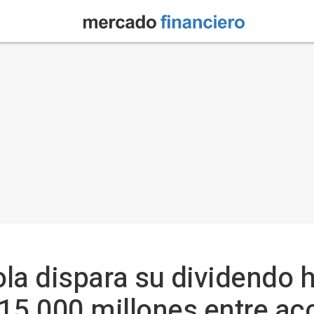
la dispara su dividendo ha
15.000 millones entre ac