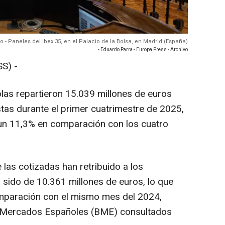
o - Paneles del Ibex 35, en el Palacio de la Bolsa, en Madrid (España)
- Eduardo Parra - Europa Press - Archivo
S) -
as repartieron 15.039 millones de euros
stas durante el primer cuatrimestre de 2025,
 un 11,3% en comparación con los cuatro
 las cotizadas han retribuido a los
a sido de 10.361 millones de euros, lo que
mparación con el mismo mes del 2024,
y Mercados Españoles (BME) consultados