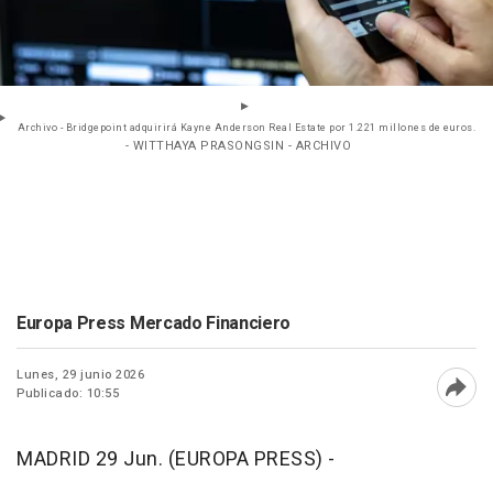
Archivo - Bridgepoint adquirirá Kayne Anderson Real Estate por 1.221 millones de euros.
- WITTHAYA PRASONGSIN - ARCHIVO
Europa Press Mercado Financiero
Lunes, 29 junio 2026
Publicado: 10:55
Abri
MADRID 29 Jun. (EUROPA PRESS) -