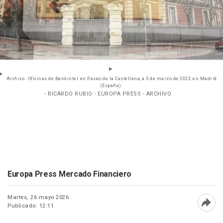
Archivo - Oficinas de Bankinter en Paseo de la Castellana, a 5 de marzo de 2023, en Madrid
(España).
- RICARDO RUBIO - EUROPA PRESS - ARCHIVO
Europa Press Mercado Financiero
Martes, 26 mayo 2026
Publicado: 12:11
Abri