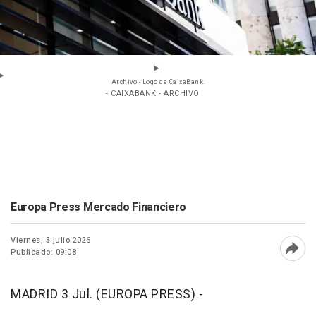
Archivo - Logo de CaixaBank.
- CAIXABANK - ARCHIVO
Europa Press Mercado Financiero
Viernes, 3 julio 2026
Publicado: 09:08
Abri
MADRID 3 Jul. (EUROPA PRESS) -