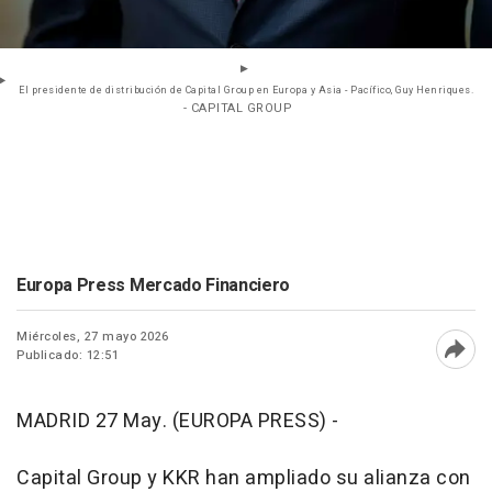
El presidente de distribución de Capital Group en Europa y Asia - Pacífico, Guy Henriques.
- CAPITAL GROUP
Europa Press Mercado Financiero
Miércoles, 27 mayo 2026
Publicado: 12:51
Abri
MADRID 27 May. (EUROPA PRESS) -
Capital Group y KKR han ampliado su alianza con