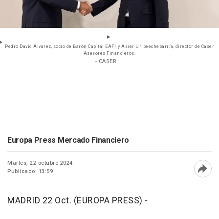
Pedro David Álvarez, socio de Barón Capital EAFI, y Asier Uribeechebarría, director de Caser
Asesores Financieros.
- CASER
Europa Press Mercado Financiero
Martes, 22 octubre 2024
Publicado: 13:59
Abri
MADRID 22 Oct. (EUROPA PRESS) -