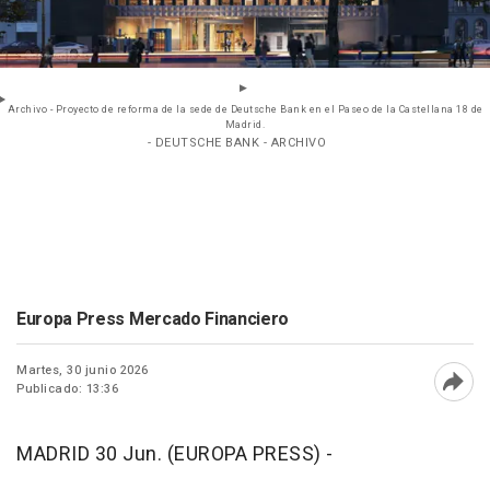
Archivo - Proyecto de reforma de la sede de Deutsche Bank en el Paseo de la Castellana 18 de
Madrid.
- DEUTSCHE BANK - ARCHIVO
Europa Press Mercado Financiero
Martes, 30 junio 2026
Publicado: 13:36
Abri
MADRID 30 Jun. (EUROPA PRESS) -