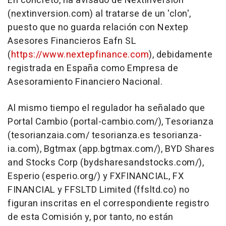
En concreto, ha avisado de Nextinversion
(nextinversion.com) al tratarse de un 'clon',
puesto que no guarda relación con Nextep
Asesores Financieros Eafn SL
(
https://www.nextepfinance.com
), debidamente
registrada en España como Empresa de
Asesoramiento Financiero Nacional.
Al mismo tiempo el regulador ha señalado que
Portal Cambio (portal-cambio.com/), Tesorianza
(tesorianzaia.com/ tesorianza.es tesorianza-
ia.com), Bgtmax (app.bgtmax.com/), BYD Shares
and Stocks Corp (bydsharesandstocks.com/),
Esperio (esperio.org/) y FXFINANCIAL, FX
FINANCIAL y FFSLTD Limited (ffsltd.co) no
figuran inscritas en el correspondiente registro
de esta Comisión y, por tanto, no están