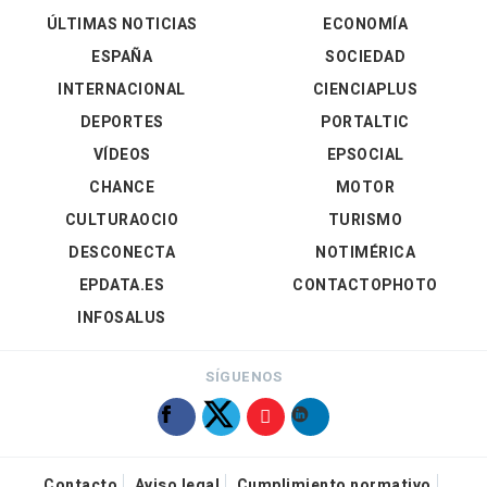
ÚLTIMAS NOTICIAS
ECONOMÍA
ESPAÑA
SOCIEDAD
INTERNACIONAL
CIENCIAPLUS
DEPORTES
PORTALTIC
VÍDEOS
EPSOCIAL
CHANCE
MOTOR
CULTURAOCIO
TURISMO
DESCONECTA
NOTIMÉRICA
EPDATA.ES
CONTACTOPHOTO
INFOSALUS
SÍGUENOS
Contacto
Aviso legal
Cumplimiento normativo