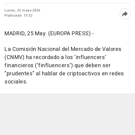
Lunes, 25 mayo 2026
Publicado: 13:32
Abri
MADRID, 25 May. (EUROPA PRESS) -
La Comisión Nacional del Mercado de Valores
(CNMV) ha recordado a los 'influencers'
financieros ('finfluencers') que deben ser
"prudentes" al hablar de criptoactivos en redes
sociales.