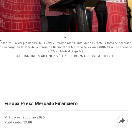
Archivo - La vicepresidenta de la CNMV, Paloma Marín, interviene durante la toma de posesión
de su cargo, en la sede de la Comisión Nacional del Mercado de Valores (CNMV), a 8 de enero de
2025, en Madrid (España).
- ALEJANDRO MARTÍNEZ VÉLEZ - EUROPA PRESS - ARCHIVO
Europa Press Mercado Financiero
Miércoles, 25 junio 2025
Publicado: 13:08
Abri