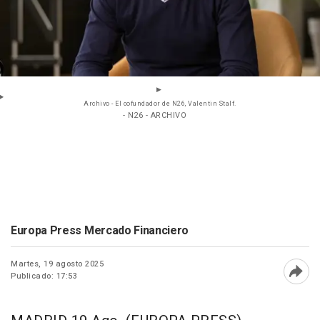
Archivo - El cofundador de N26, Valentin Stalf.
- N26 - ARCHIVO
Europa Press Mercado Financiero
Martes, 19 agosto 2025
Publicado: 17:53
Abri