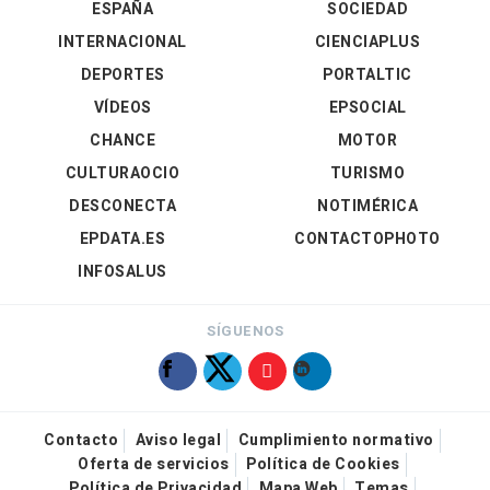
ESPAÑA
SOCIEDAD
INTERNACIONAL
CIENCIAPLUS
DEPORTES
PORTALTIC
VÍDEOS
EPSOCIAL
CHANCE
MOTOR
CULTURAOCIO
TURISMO
DESCONECTA
NOTIMÉRICA
EPDATA.ES
CONTACTOPHOTO
INFOSALUS
SÍGUENOS
Contacto
Aviso legal
Cumplimiento normativo
Oferta de servicios
Política de Cookies
Política de Privacidad
Mapa Web
Temas